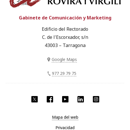
Gabinete de Comunicación y Marketing
Edificio del Rectorado
C. de l'Escorxador, s/n
43003 – Tarragona
Google Maps
977 29 79 75
Twitter
Facebook
YouTube
LinkedIn
Instagram
Mapa del web
Privacidad