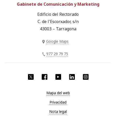
Gabinete de Comunicación y Marketing
Edificio del Rectorado
C. de l'Escorxador, s/n
43003 – Tarragona
Google Maps
977 29 79 75
Twitter
Facebook
YouTube
LinkedIn
Instagram
Mapa del web
Privacidad
Nota legal