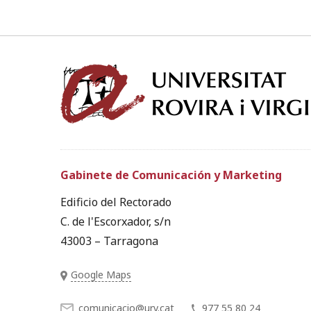
Gabinete de Comunicación y Marketing
Edificio del Rectorado
C. de l'Escorxador, s/n
43003 – Tarragona
Google Maps
comunicacio@urv.cat
977 55 80 24