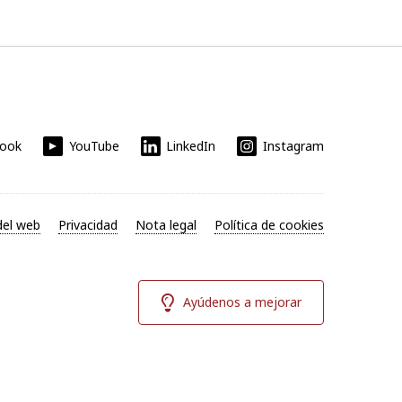
book
YouTube
LinkedIn
Instagram
el web
Privacidad
Nota legal
Política de cookies
Ayúdenos a mejorar