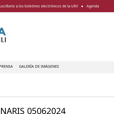
uscríbete a los boletines electrónicos de la URV
Agenda
Sala de prensa
PRENSA
GALERÍA DE IMÁGENES
NARIS 05062024