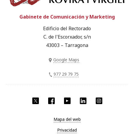
Gabinete de Comunicación y Marketing
Edificio del Rectorado
C. de l'Escorxador, s/n
43003 – Tarragona
Google Maps
977 29 79 75
Twitter
Facebook
YouTube
LinkedIn
Instagram
Mapa del web
Privacidad