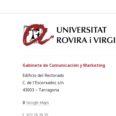
Gabinete de Comunicación y Marketing
Edificio del Rectorado
C. de l'Escorxador, s/n
43003 – Tarragona
Google Maps
977 29 79 75