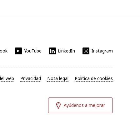
book
YouTube
LinkedIn
Instagram
el web
Privacidad
Nota legal
Política de cookies
Ayúdenos a mejorar