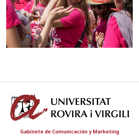
Suscríbete a los boletines electrónicos de la URV
Agenda
ESPAÑOL
CATALÀ
ENGLISH
Univ
Gabinete de Comunicación y Marketing