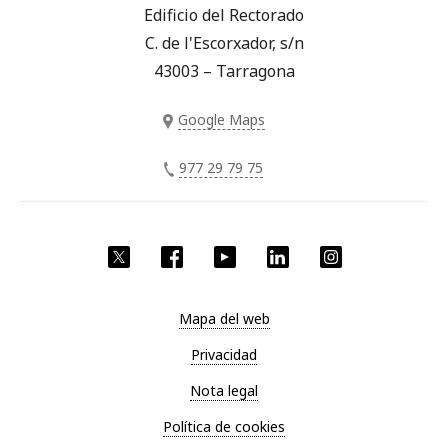
Edificio del Rectorado
C. de l'Escorxador, s/n
43003 – Tarragona
Google Maps
977 29 79 75
Twitter
Facebook
YouTube
LinkedIn
Instagram
Mapa del web
Privacidad
Nota legal
Política de cookies