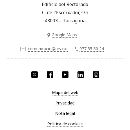
Edificio del Rectorado
C. de l'Escorxador, s/n
43003 – Tarragona
Google Maps
comunicacio@urv.cat
977 55 80 24
Twitter
Facebook
YouTube
LinkedIn
Instagram
Mapa del web
Privacidad
Nota legal
Política de cookies