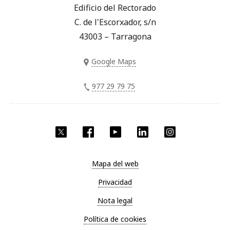
Edificio del Rectorado
C. de l'Escorxador, s/n
43003 – Tarragona
Google Maps
977 29 79 75
Twitter
Facebook
YouTube
LinkedIn
Instagram
Mapa del web
Privacidad
Nota legal
Política de cookies