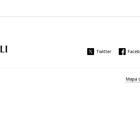
Universitat Rovira i Virgili
Twitter
Face
Mapa d