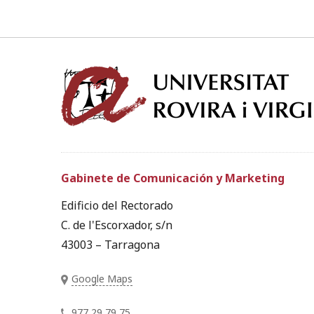
Gabinete de Comunicación y Marketing
Edificio del Rectorado
C. de l'Escorxador, s/n
43003 – Tarragona
Google Maps
977 29 79 75