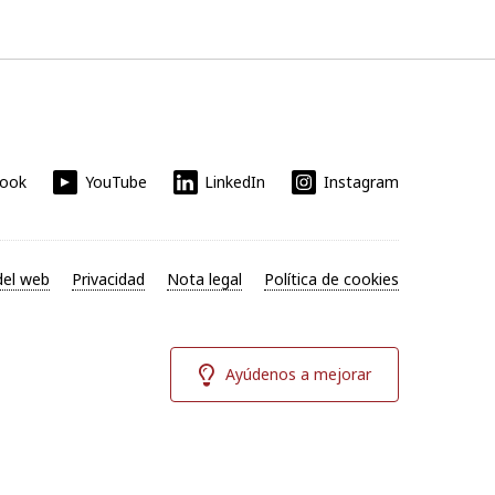
book
YouTube
LinkedIn
Instagram
el web
Privacidad
Nota legal
Política de cookies
Ayúdenos a mejorar