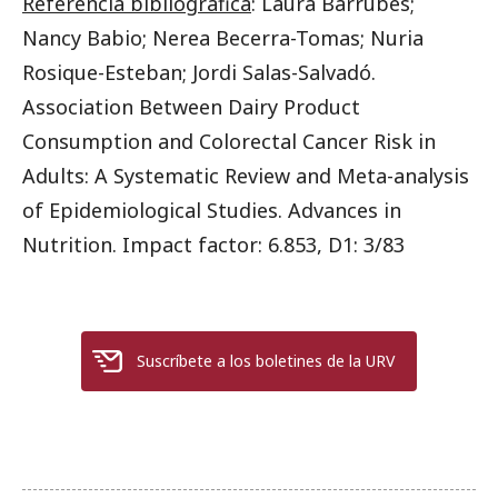
Referencia bibliográfica
: Laura Barrubés;
Nancy Babio; Nerea Becerra-Tomas; Nuria
Rosique-Esteban; Jordi Salas-Salvadó.
Association Between Dairy Product
Consumption and Colorectal Cancer Risk in
Adults: A Systematic Review and Meta-analysis
of Epidemiological Studies. Advances in
Nutrition. Impact factor: 6.853, D1: 3/83
Suscríbete a los boletines de la URV