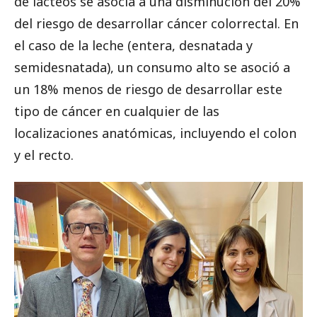
de lácteos se asocia a una disminución del 20%
del riesgo de desarrollar cáncer colorrectal. En
el caso de la leche (entera, desnatada y
semidesnatada), un consumo alto se asoció a
un 18% menos de riesgo de desarrollar este
tipo de cáncer en cualquier de las
localizaciones anatómicas, incluyendo el colon
y el recto.