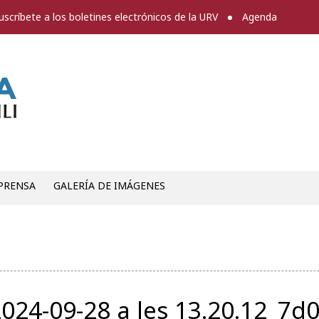
uscríbete a los boletines electrónicos de la URV
Agenda
Sala de prensa
PRENSA
GALERÍA DE IMÁGENES
24-09-28 a les 13.20.12_7d