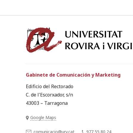
Gabinete de Comunicación y Marketing
Edificio del Rectorado
C. de l'Escorxador, s/n
43003 – Tarragona
Google Maps
comunicacio@urv.cat
977 55 80 24