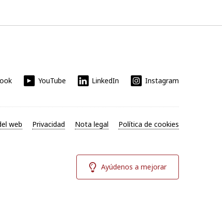
book
YouTube
LinkedIn
Instagram
el web
Privacidad
Nota legal
Política de cookies
Ayúdenos a mejorar