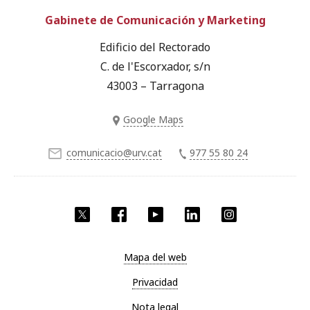
Gabinete de Comunicación y Marketing
Edificio del Rectorado
C. de l'Escorxador, s/n
43003 – Tarragona
Google Maps
comunicacio@urv.cat
977 55 80 24
Twitter
Facebook
YouTube
LinkedIn
Instagram
Mapa del web
Privacidad
Nota legal