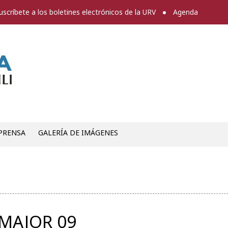
uscríbete a los boletines electrónicos de la URV
Agenda
Sala de prensa
PRENSA
GALERÍA DE IMÁGENES
 MAJOR 09