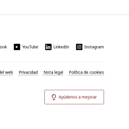
book
YouTube
LinkedIn
Instagram
el web
Privacidad
Nota legal
Política de cookies
Ayúdenos a mejorar