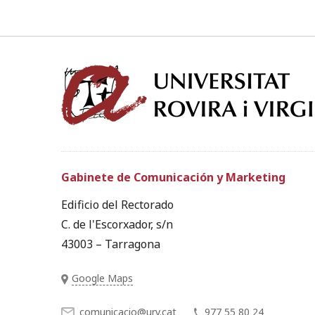
Gabinete de Comunicación y Marketing
Edificio del Rectorado
C. de l'Escorxador, s/n
43003 – Tarragona
Google Maps
comunicacio@urv.cat
977 55 80 24