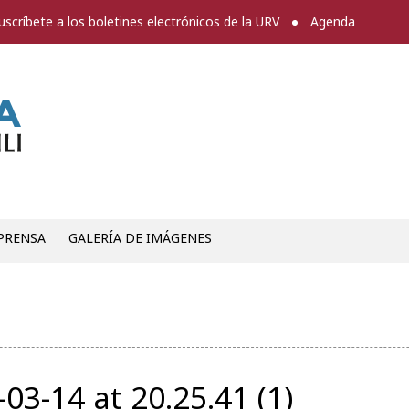
uscríbete a los boletines electrónicos de la URV
Agenda
Sala de prensa
PRENSA
GALERÍA DE IMÁGENES
3-14 at 20.25.41 (1)