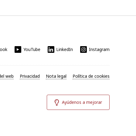
book
YouTube
LinkedIn
Instagram
el web
Privacidad
Nota legal
Política de cookies
Ayúdenos a mejorar