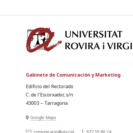
Gabinete de Comunicación y Marketing
Edificio del Rectorado
C. de l'Escorxador, s/n
43003 – Tarragona
Google Maps
comunicacio@urv.cat
977 55 80 24