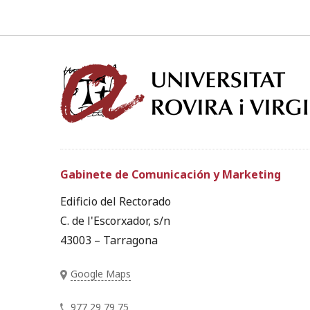
Gabinete de Comunicación y Marketing
Edificio del Rectorado
C. de l'Escorxador, s/n
43003 – Tarragona
Google Maps
977 29 79 75