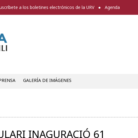
uscríbete a los boletines electrónicos de la URV
Agenda
Sala de prensa
PRENSA
GALERÍA DE IMÁGENES
ULARI INAGURACIÓ 61