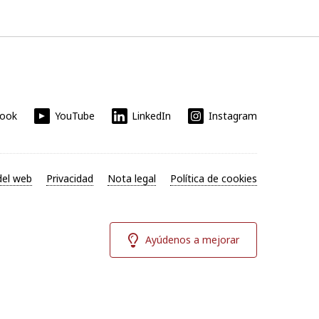
book
YouTube
LinkedIn
Instagram
el web
Privacidad
Nota legal
Política de cookies
Ayúdenos a mejorar