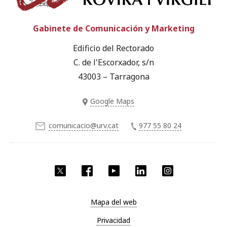
Gabinete de Comunicación y Marketing
Edificio del Rectorado
C. de l'Escorxador, s/n
43003 – Tarragona
Google Maps
comunicacio@urv.cat
977 55 80 24
Twitter
Facebook
YouTube
LinkedIn
Instagram
Mapa del web
Privacidad