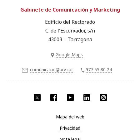
Gabinete de Comunicación y Marketing
Edificio del Rectorado
C. de l'Escorxador, s/n
43003 – Tarragona
Google Maps
comunicacio@urv.cat
977 55 80 24
Twitter
Facebook
YouTube
LinkedIn
Instagram
Mapa del web
Privacidad
Nota legal