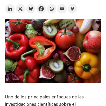
Suscríbete a los boletines electrónicos de la URV
Agenda
ESPAÑOL
CATALÀ
ENGLISH
Uno de los principales enfoques de las
investigaciones científicas sobre el