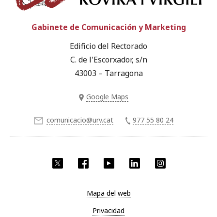
Gabinete de Comunicación y Marketing
Edificio del Rectorado
C. de l'Escorxador, s/n
43003 – Tarragona
Google Maps
comunicacio@urv.cat
977 55 80 24
Twitter
Facebook
YouTube
LinkedIn
Instagram
Mapa del web
Privacidad