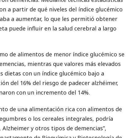
n a partir de qué niveles del índice glucémico
aba a aumentar, lo que les permitió obtener
a puede influir en la salud cerebral a largo
mo de alimentos de menor índice glucémico se
demencias, mientras que valores más elevados
s dietas con un índice glucémico bajo a
ón del 16% del riesgo de padecer alzhéimer,
onaron con un incremento del 14%.
nto de una alimentación rica con alimentos de
legumbres o los cereales integrales, podría
o, Alzheimer y otros tipos de demencias”,
epartamento de Bioquímica y Biotecnología de