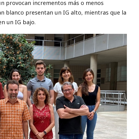
egún provocan incrementos más o menos
an blanco presentan un IG alto, mientras que la
en un IG bajo.