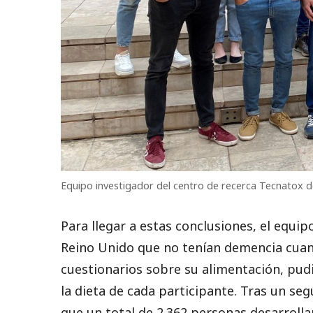
Equipo investigador del centro de recerca Tecnatox d
Para llegar a estas conclusiones, el equi
Reino Unido que no tenían demencia cuan
cuestionarios sobre su alimentación, pudi
la dieta de cada participante. Tras un s
que un total de 2.362 personas desarroll