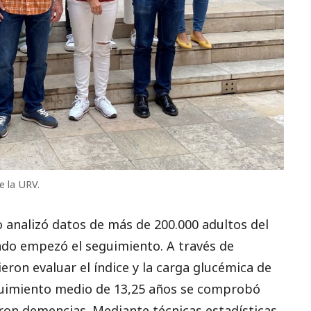
e la URV.
po analizó datos de más de 200.000 adultos del
do empezó el seguimiento. A través de
eron evaluar el índice y la carga glucémica de
eguimiento medio de 13,25 años se comprobó
aron demencias. Mediante técnicas estadísticas