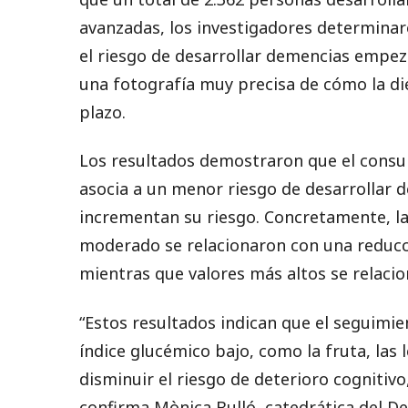
avanzadas, los investigadores determinaro
el riesgo de desarrollar demencias empez
una fotografía muy precisa de cómo la diet
plazo.
Los resultados demostraron que el consu
asocia a un menor riesgo de desarrollar 
incrementan su riesgo. Concretamente, la
moderado se relacionaron con una reducci
mientras que valores más altos se relaci
“Estos resultados indican que el seguimie
índice glucémico bajo, como la fruta, las 
disminuir el riesgo de deterioro cognitiv
confirma Mònica Bulló, catedrática del D