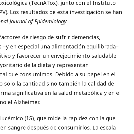
xicológica (TecnATox), junto con el Instituto
SPV). Los resultados de esta investigación se han
onal Journal of Epidemiology.
factores de riesgo de sufrir demencias,
 –y en especial una alimentación equilibrada–
itivo y favorecer un envejecimiento saludable.
ritario de la dieta y representan
tal que consumimos. Debido a su papel en el
o sólo la cantidad sino también la calidad de
rma significativa en la salud metabólica y en el
o el Alzheimer.
glucémico (IG), que mide la rapidez con la que
 en sangre después de consumirlos. La escala