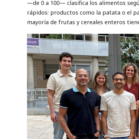
—de 0 a 100— clasifica los alimentos s
rápidos: productos como la patata o el p
mayoría de frutas y cereales enteros tien