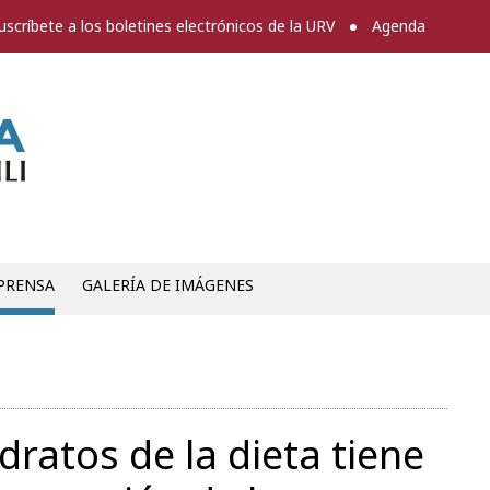
uscríbete a los boletines electrónicos de la URV
Agenda
Sala de prensa
PRENSA
GALERÍA DE IMÁGENES
dratos de la dieta tiene