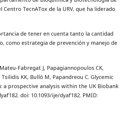
el Centro TecnATox de la URV, que ha liderado
rtancia de tener en cuenta tanto la cantidad
no, como estrategia de prevención y manejo de
 Mateu-Fabregat J, Papagiannopoulos CK,
 Tsilidis KK, Bulló M, Papandreou C. Glycemic
a: a prospective analysis within the UK Biobank
dyaf182. doi: 10.1093/ije/dyaf182. PMID: