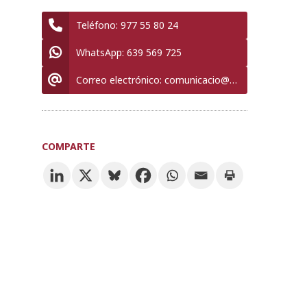
Teléfono:
977 55 80 24
WhatsApp:
639 569 725
Correo electrónico:
comunicacio@urv.cat
COMPARTE