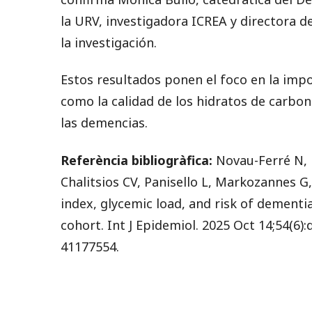
la URV, investigadora ICREA y directora d
la investigación.
Estos resultados ponen el foco en la impo
como la calidad de los hidratos de carbo
las demencias.
Referència bibliogràfica:
Novau-Ferré N,
Chalitsios CV, Panisello L, Markozannes G,
index, glycemic load, and risk of dementi
cohort. Int J Epidemiol. 2025 Oct 14;54(6):
41177554.