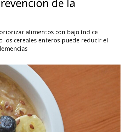
prevención de la
riorizar alimentos con bajo índice
 los cereales enteros puede reducir el
 demencias