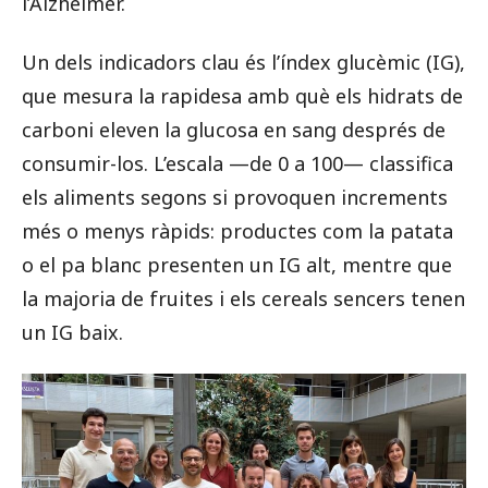
l’Alzheimer.
Un dels indicadors clau és l’índex glucèmic (IG),
que mesura la rapidesa amb què els hidrats de
carboni eleven la glucosa en sang després de
consumir-los. L’escala —de 0 a 100— classifica
els aliments segons si provoquen increments
més o menys ràpids: productes com la patata
o el pa blanc presenten un IG alt, mentre que
la majoria de fruites i els cereals sencers tenen
un IG baix.