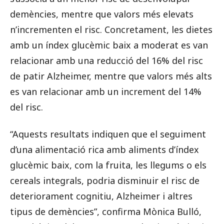
demències, mentre que valors més elevats
n’incrementen el risc. Concretament, les dietes
amb un índex glucèmic baix a moderat es van
relacionar amb una reducció del 16% del risc
de patir Alzheimer, mentre que valors més alts
es van relacionar amb un increment del 14%
del risc.
“Aquests resultats indiquen que el seguiment
d’una alimentació rica amb aliments d’índex
glucèmic baix, com la fruita, les llegums o els
cereals integrals, podria disminuir el risc de
deteriorament cognitiu, Alzheimer i altres
tipus de demències”, confirma Mònica Bulló,