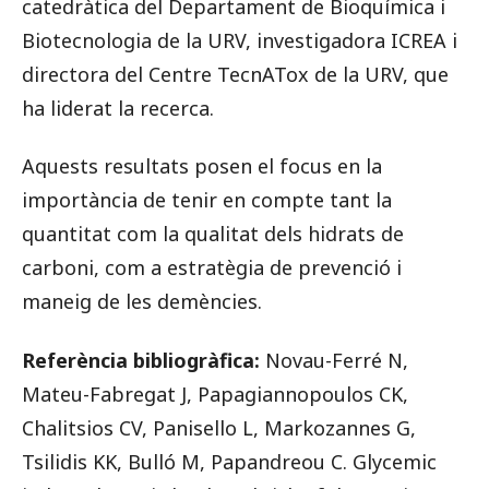
catedràtica del Departament de Bioquímica i
Biotecnologia de la URV, investigadora ICREA i
directora del Centre TecnATox de la URV, que
ha liderat la recerca.
Aquests resultats posen el focus en la
importància de tenir en compte tant la
quantitat com la qualitat dels hidrats de
carboni, com a estratègia de prevenció i
maneig de les demències.
Referència bibliogràfica:
Novau-Ferré N,
Mateu-Fabregat J, Papagiannopoulos CK,
Chalitsios CV, Panisello L, Markozannes G,
Tsilidis KK, Bulló M, Papandreou C. Glycemic