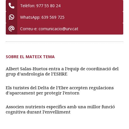
Telèfon:
977 55 80 24
WhatsApp:
639 569 725
Correu-e:
comunicacio@urv.cat
SOBRE EL MATEIX TEMA
Albert Salas-Huetos entra a l’equip de coordinació del
grup d’andrologia de l’ESHRE
Els turistes del Delta de l’Ebre accepten regulacions
d’aparcament per protegir l’entorn
Associen nutrients específics amb una millor funció
cognitiva durant l’envelliment