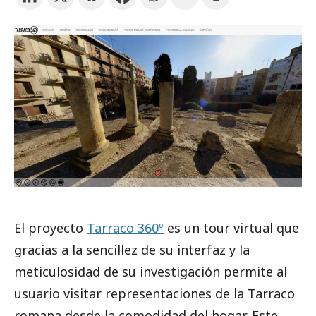
Suscríbete a los boletines electrónicos de la URV
Agenda
ESPAÑOL
CATALÀ
ENGLISH
El proyecto
Tarraco 360º
es un tour virtual que
gracias a la sencillez de su interfaz y la
meticulosidad de su investigación permite al
usuario visitar representaciones de la Tarraco
romana desde la comodidad del hogar. Este