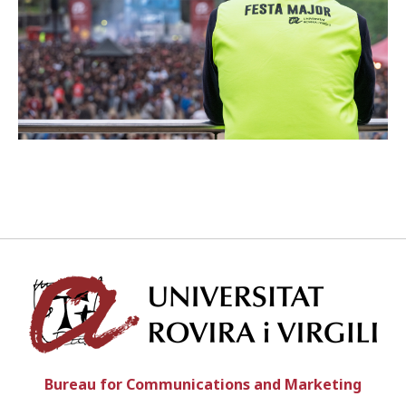
ENGLISH
CATALÀ
ESPAÑOL
Univ
Bureau for Communications and Marketing