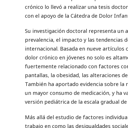
crónico lo llevó a realizar una tesis docto
con el apoyo de la Cátedra de Dolor Infant
Su investigación doctoral representa un a
prevalencia, el impacto y las tendencias d
internacional. Basada en nueve artículos c
dolor crónico en jóvenes no solo es altam
fuertemente relacionado con factores co
pantallas, la obesidad, las alteraciones de
También ha aportado evidencia sobre la r
un mayor consumo de medicación, y ha v
versión pediátrica de la escala gradual de 
Más allá del estudio de factores individu
trabajo en como las desigualdades sociale