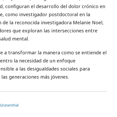
ud, configuran el desarrollo del dolor crónico en
te, como investigador postdoctoral en la
n de la reconocida investigadora Melanie Noel,
ores que exploran las intersecciones entre
 salud mental.
ye a transformar la manera como se entiende el
centro la necesidad de un enfoque
ensible a las desigualdades sociales para
 las generaciones más jóvenes.
 Grünenthal