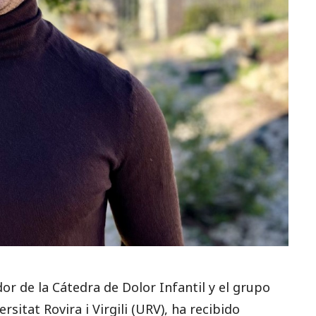
r de la Cátedra de Dolor Infantil y el grupo
rsitat Rovira i Virgili (URV), ha recibido