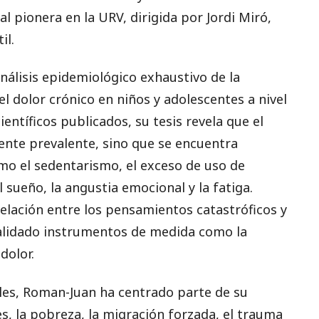
ral pionera en la URV, dirigida por Jordi Miró,
il.
nálisis epidemiológico exhaustivo de la
el dolor crónico en niños y adolescentes a nivel
ientíficos publicados, su tesis revela que el
ente prevalente, sino que se encuentra
mo el sedentarismo, el exceso de uso de
l sueño, la angustia emocional y la fatiga.
elación entre los pensamientos catastróficos y
alidado instrumentos de medida como la
dolor.
ales, Roman-Juan ha centrado parte de su
s, la pobreza, la migración forzada, el trauma