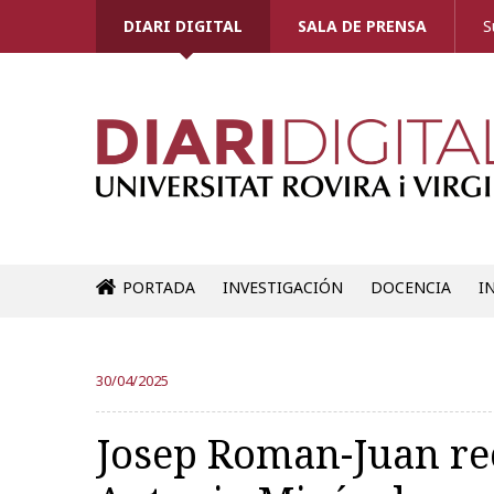
DIARI DIGITAL
SALA DE PRENSA
S
PORTADA
INVESTIGACIÓN
DOCENCIA
I
30/04/2025
Josep Roman-Juan re