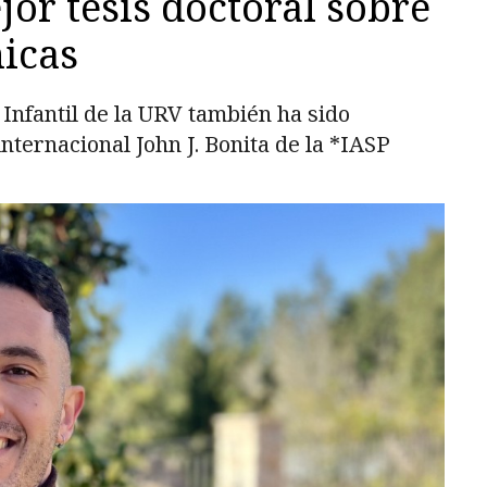
jor tesis doctoral sobre
nicas
 Infantil de la URV también ha sido
nternacional John J. Bonita de la *IASP