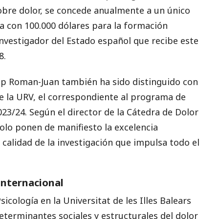
obre dolor, se concede anualmente a un único
da con 100.000 dólares para la formación
nvestigador del Estado español que recibe este
8.
ep Roman-Juan también ha sido distinguido con
e la URV, el correspondiente al programa de
2023/24. Según el director de la Cátedra de Dolor
solo ponen de manifiesto la excelencia
 calidad de la investigación que impulsa todo el
 internacional
cología en la Universitat de les Illes Balears
eterminantes sociales y estructurales del dolor