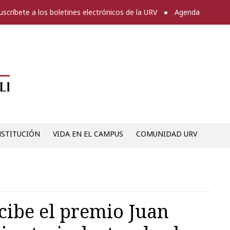
uscríbete a los boletines electrónicos de la URV
Agenda
Diari digital de la URV -
NSTITUCIÓN
VIDA EN EL CAMPUS
COMUNIDAD URV
cibe el premio Juan