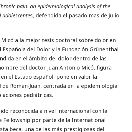
hronic pain: an epidemiological analysis of the
d adolescente
s, defendida el pasado mas de julio
 Micó a la mejor tesis doctoral sobre dolor en
ad Española del Dolor y la Fundación Grünenthal,
ndida en el ámbito del dolor dentro de las
el nombre del doctor Juan Antonio Micó, figura
 en el Estado español, pone en valor la
ral de Roman-Juan, centrada en la epidemiología
laciones pediátricas.
ido reconocida a nivel internacional con la
e Fellowship por parte de la International
Esta beca, una de las más prestigiosas del