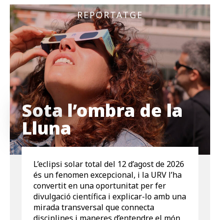
REPORTATGE
Sota l’ombra de la
Lluna
L’eclipsi solar total del 12 d’agost de 2026
és un fenomen excepcional, i la URV l’ha
convertit en una oportunitat per fer
divulgació científica i explicar-lo amb una
mirada transversal que connecta
disciplines i maneres d’entendre el món