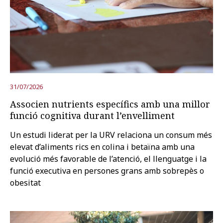
31/07/2026
Associen nutrients específics amb una millor
funció cognitiva durant l’envelliment
Un estudi liderat per la URV relaciona un consum més
elevat d’aliments rics en colina i betaïna amb una
evolució més favorable de l’atenció, el llenguatge i la
funció executiva en persones grans amb sobrepès o
obesitat