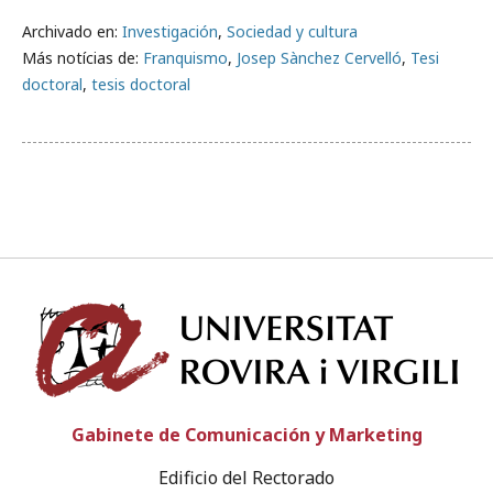
Archivado en:
Investigación
,
Sociedad y cultura
Más notícias de:
Franquismo
,
Josep Sànchez Cervelló
,
Tesi
doctoral
,
tesis doctoral
Univ
Gabinete de Comunicación y Marketing
Edificio del Rectorado