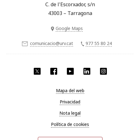
C. de l'Escorxador, s/n
43003 – Tarragona
Google Maps
comunicacio@urv.cat
977 55 80 24
Twitter
Facebook
YouTube
LinkedIn
Instagram
Mapa del web
Privacidad
Nota legal
Política de cookies