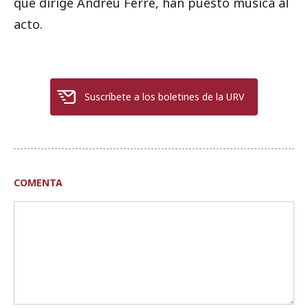
que dirige Andreu Ferré, han puesto música al
acto.
Suscríbete a los boletines de la URV
COMENTA