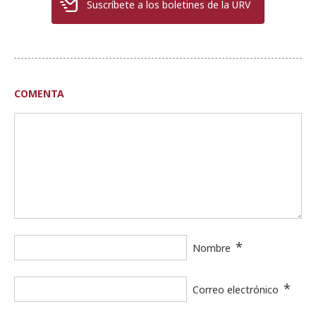
Suscríbete a los boletines de la URV
COMENTA
*
Nombre
*
Correo electrónico