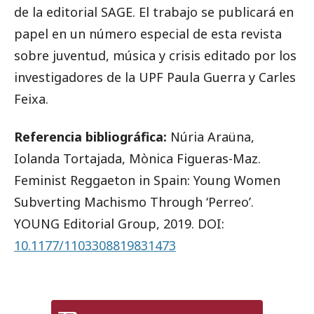
de la editorial SAGE. El trabajo se publicará en
papel en un número especial de esta revista
sobre juventud, música y crisis editado por los
investigadores de la UPF Paula Guerra y Carles
Feixa.
Referencia bibliográfica:
Núria Araüna,
Iolanda Tortajada, Mònica Figueras-Maz.
Feminist Reggaeton in Spain: Young Women
Subverting Machismo Through ‘Perreo’.
YOUNG Editorial Group, 2019. DOI:
10.1177/1103308819831473