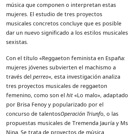
música que componen o interpretan estas
mujeres. El estudio de tres proyectos
musicales concretos concluye que es posible
dar un nuevo significado a los estilos musicales
sexistas.
Con el título «Reggaeton feminista en España:
mujeres jóvenes subvierten el machismo a
través del
perreo
«, esta investigación analiza
tres proyectos musicales de reggaeton
femenino, como son el
hit
«Lo malo», adaptado
por Brisa Fenoy y popularizado por el
concurso de talentos
Operación Triunf
o, o las
propuestas musicales de Tremenda Jauría y Ms
Nina. Se trata de proyectos de música