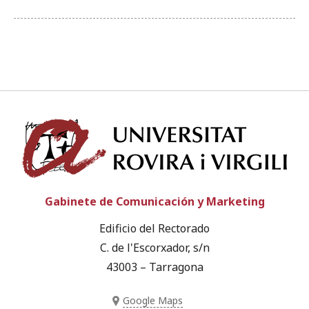
Univ
Gabinete de Comunicación y Marketing
Edificio del Rectorado
C. de l'Escorxador, s/n
43003 – Tarragona
Google Maps