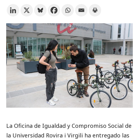
Prueba la búsqueda avanzada
Suscríbete a los boletines electrónicos de la URV
Agenda
ESPAÑOL
CATALÀ
ENGLISH
La Oficina de Igualdad y Compromiso Social de
la Universidad Rovira i Virgili ha entregado las