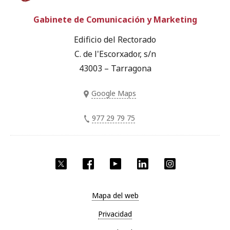
Gabinete de Comunicación y Marketing
Edificio del Rectorado
C. de l'Escorxador, s/n
43003 – Tarragona
Google Maps
977 29 79 75
Twitter
Facebook
YouTube
LinkedIn
Instagram
Mapa del web
Privacidad