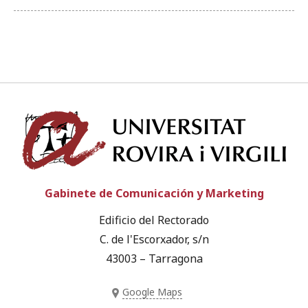
Univ
Gabinete de Comunicación y Marketing
Edificio del Rectorado
C. de l'Escorxador, s/n
43003 – Tarragona
Google Maps