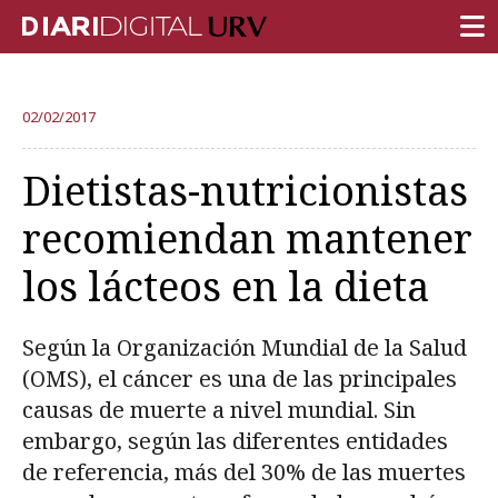
PORTADA
02/02/2017
INVESTIGACIÓN
Dietistas-nutricionistas
DOCENCIA
recomiendan mantener
INSTITUCIÓN
los lácteos en la dieta
VIDA EN EL CAMPUS
COMUNIDAD URV
Según la Organización Mundial de la Salud
REPORTAJES
(OMS), el cáncer es una de las principales
causas de muerte a nivel mundial. Sin
Ámbitos universitarios
embargo, según las diferentes entidades
de referencia, más del 30% de las muertes