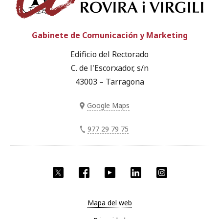
Gabinete de Comunicación y Marketing
Edificio del Rectorado
C. de l'Escorxador, s/n
43003 – Tarragona
Google Maps
977 29 79 75
Twitter
Facebook
YouTube
LinkedIn
Instagram
Mapa del web