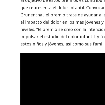
El objetivo de estos premios es contribu
que representa el dolor infantil. Convoc
Grünenthal, el premio trata de ayudar a la
el impacto del dolor en los más jóvenes y
niveles. “El premio se creó con la intención
impulsar el estudio del dolor infantil, y 
estos niños y jóvenes, así como sus famili