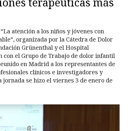
iones terapéuticas más
 “La atención a los niños y jóvenes con
able”, organizada por la Cátedra de Dolor
undación Grünenthal y el Hospital
n con el Grupo de Trabajo de dolor infantil
 reunido en Madrid a los representantes de
sionales clínicos e investigadores y
 jornada se hizo el viernes 3 de enero de