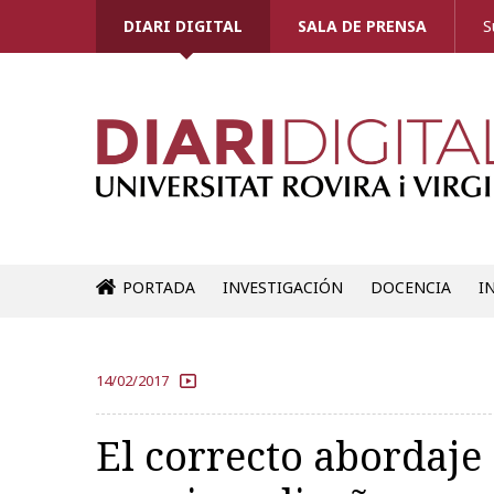
DIARI DIGITAL
SALA DE PRENSA
S
PORTADA
INVESTIGACIÓN
DOCENCIA
I
14/02/2017
El correcto abordaje 