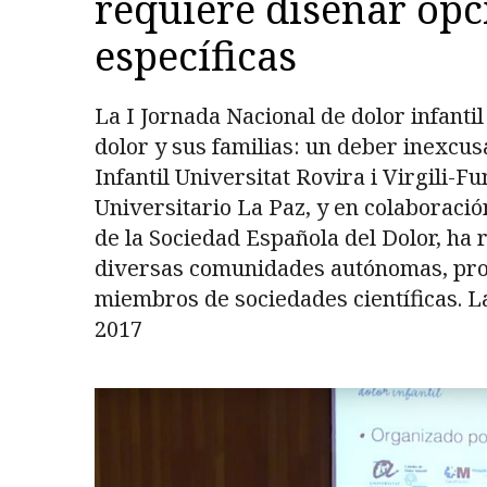
requiere diseñar opc
específicas
La I Jornada Nacional de dolor infantil
dolor y sus familias: un deber inexcus
Infantil Universitat Rovira i Virgili-F
Universitario La Paz, y en colaboració
de la Sociedad Española del Dolor, ha
diversas comunidades autónomas, profe
miembros de sociedades científicas. La
2017