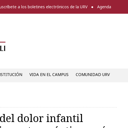
uscríbete a los boletines electrónicos de la URV
Agenda
Diari digital de la URV -
NSTITUCIÓN
VIDA EN EL CAMPUS
COMUNIDAD URV
del dolor infantil