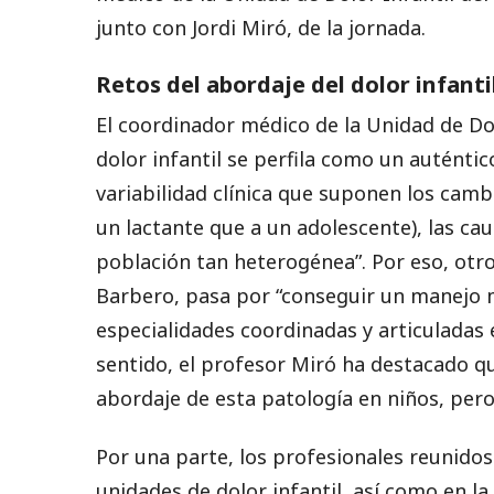
junto con Jordi Miró, de la jornada.
Retos del abordaje del dolor infanti
El coordinador médico de la Unidad de Do
dolor infantil se perfila como un auténtic
variabilidad clínica que suponen los camb
un lactante que a un adolescente), las ca
población tan heterogénea”. Por eso, otro
Barbero, pasa por “conseguir un manejo mu
especialidades coordinadas y articuladas e
sentido, el profesor Miró ha destacado q
abordaje de esta patología en niños, per
Por una parte, los profesionales reunidos
unidades de dolor infantil, así como en l