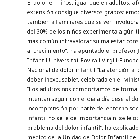
El dolor en niños, igual que en adultos, af
extensión consigue diversos grados: emoci
también a familiares que se ven involucra
del 30% de los niños experimenta algún t
más común infravalorar su malestar cons
al crecimiento”, ha apuntado el profesor J
Infantil Universitat Rovira i Virgili-Funda
Nacional de dolor infantil “La atención a l
deber inexcusable”, celebrada en el Minist
“Los adultos nos comportamos de forma di
intentan seguir con el día a día pese al do
incomprensión por parte del entorno socia
infantil no se le dé importancia ni se le 
problema del dolor infantil”, ha explicad
médico de la Unidad de Dolor Infantil del 