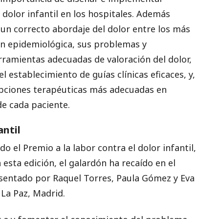
dolor infantil en los hospitales. Además
 un correcto abordaje del dolor entre los más
ón epidemiológica, sus problemas y
erramientas adecuadas de valoración del dolor,
l establecimiento de guías clínicas eficaces, y,
pciones terapéuticas más adecuadas en
 de cada paciente.
antil
o el Premio a la labor contra el dolor infantil,
 esta edición, el galardón ha recaído en el
esentado por Raquel Torres, Paula Gómez y Eva
 La Paz, Madrid.