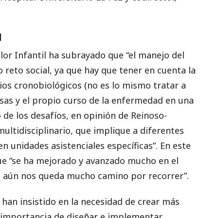
l
lor Infantil ha subrayado que “el manejo del
o reto social, ya que hay que tener en cuenta la
ios cronobiológicos (no es lo mismo tratar a
usas y el propio curso de la enfermedad en una
 de los desafíos, en opinión de Reinoso-
ltidisciplinario, que implique a diferentes
n unidades asistenciales específicas”. En este
ue “se ha mejorado y avanzado mucho en el
o aún nos queda mucho camino por recorrer”.
 han insistido en la necesidad de crear más
a importancia de diseñar e implementar