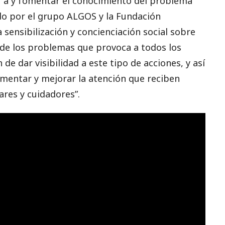
ir a y fomentar el conocimiento del problema
ado por el grupo ALGOS y la Fundación
 sensibilización y concienciación social sobre
 de los problemas que provoca a todos los
 de dar visibilidad a este tipo de acciones, y así
fomentar y mejorar la atención que reciben
ares y cuidadores”.