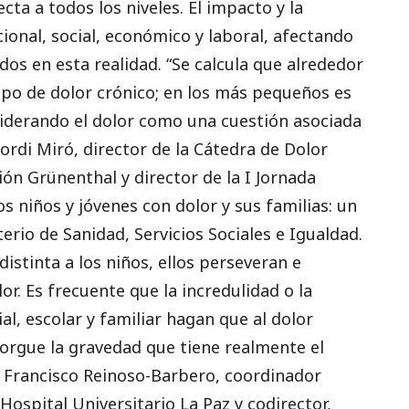
ecta a todos los niveles. El impacto y la
onal, social, económico y laboral, afectando
dos en esta realidad. “Se calcula que alrededor
ipo de dolor crónico; en los más pequeños es
iderando el dolor como una cuestión asociada
ordi Miró, director de la Cátedra de Dolor
ción Grünenthal y director de la I Jornada
os niños y jóvenes con dolor y sus familias: un
erio de Sanidad, Servicios Sociales e Igualdad.
stinta a los niños, ellos perseveran e
lor. Es frecuente que la incredulidad o la
l, escolar y familiar hagan que al dolor
otorgue la gravedad que tiene realmente el
o Francisco Reinoso-Barbero, coordinador
Hospital Universitario La Paz y codirector,