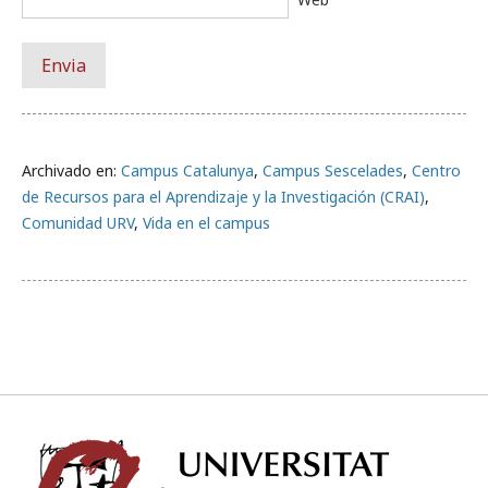
Archivado en:
Campus Catalunya
,
Campus Sescelades
,
Centro
de Recursos para el Aprendizaje y la Investigación (CRAI)
,
Comunidad URV
,
Vida en el campus
Univ