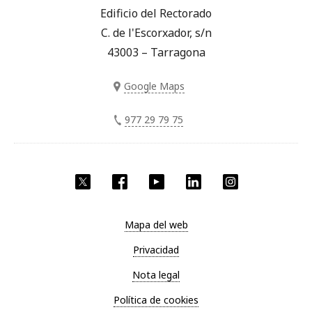
Edificio del Rectorado
C. de l'Escorxador, s/n
43003 – Tarragona
Google Maps
977 29 79 75
Twitter
Facebook
YouTube
LinkedIn
Instagram
Mapa del web
Privacidad
Nota legal
Política de cookies