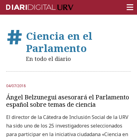
PORTADA
Ciencia en el
INVESTIGACIÓN
Parlamento
DOCENCIA
En todo el diario
INSTITUCIÓN
VIDA EN EL CAMPUS
04/07/2018
COMUNIDAD URV
Ángel Belzunegui asesorará el Parlamento
REPORTAJES
español sobre temas de ciencia
Ámbitos universitarios
El director de la Cátedra de Inclusión Social de la URV
ha sido uno de los 25 investigadores seleccionados
para participar en la iniciativa ciudadana «Ciencia en