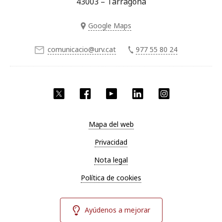
43003 – Tarragona
Google Maps
comunicacio@urv.cat
977 55 80 24
Twitter
Facebook
YouTube
LinkedIn
Instagram
Mapa del web
Privacidad
Nota legal
Política de cookies
Ayúdenos a mejorar