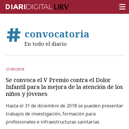
PORTADA
convocatoria
INVESTIGACIÓN
En todo el diario
DOCENCIA
INSTITUCIÓN
21/05/2018
VIDA EN EL CAMPUS
Se convoca el V Premio contra el Dolor
COMUNIDAD URV
Infantil para la mejora de la atención de los
niños y jóvenes
REPORTAJES
Hasta el 31 de diciembre de 2018 se pueden presentar
Ámbitos universitarios
trabajos de investigación, formación para
profesionales e infraestructuras sanitarias