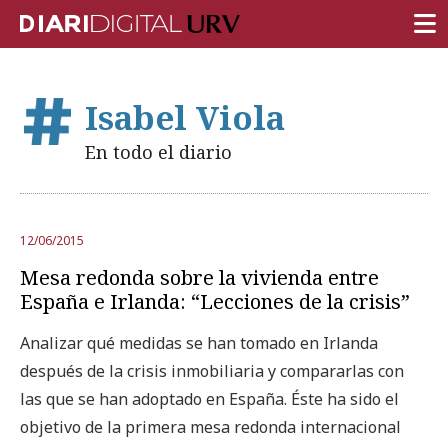
PORTADA
Isabel Viola
INVESTIGACIÓN
En todo el diario
DOCENCIA
INSTITUCIÓN
12/06/2015
VIDA EN EL CAMPUS
Mesa redonda sobre la vivienda entre
COMUNIDAD URV
España e Irlanda: “Lecciones de la crisis”
REPORTAJES
Analizar qué medidas se han tomado en Irlanda
después de la crisis inmobiliaria y compararlas con
Ámbitos universitarios
las que se han adoptado en España. Éste ha sido el
objetivo de la primera mesa redonda internacional