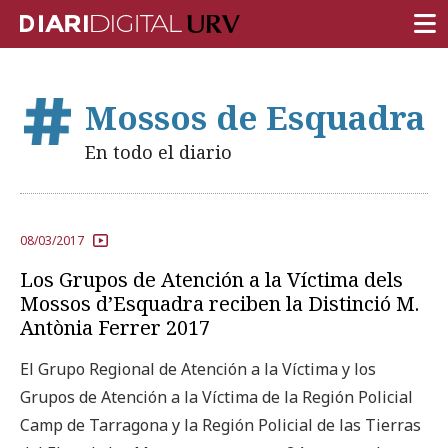
PORTADA
Mossos de Esquadra
INVESTIGACIÓN
En todo el diario
DOCENCIA
INSTITUCIÓN
08/03/2017
VIDA EN EL CAMPUS
Los Grupos de Atención a la Víctima dels
COMUNIDAD URV
Mossos d’Esquadra reciben la Distinció M.
Antònia Ferrer 2017
REPORTAJES
El Grupo Regional de Atención a la Víctima y los
Ámbitos universitarios
Grupos de Atención a la Víctima de la Región Policial
Camp de Tarragona y la Región Policial de las Tierras