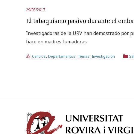
29/03/2017
El tabaquismo pasivo durante el embar
Investigadoras de la URV han demostrado por pr
hace en madres fumadoras
,
,
,
Centros
Departamentos
Temas
Investigación
Sa