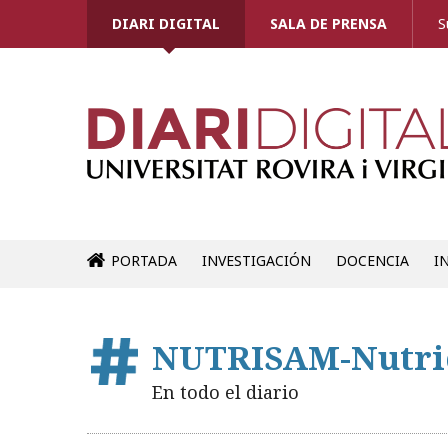
DIARI DIGITAL
SALA DE PRENSA
S
PORTADA
INVESTIGACIÓN
DOCENCIA
I
NUTRISAM-Nutric
En todo el diario