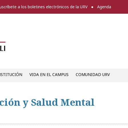
uscríbete a los boletines electrónicos de la URV
Agenda
Diari digital de la URV -
NSTITUCIÓN
VIDA EN EL CAMPUS
COMUNIDAD URV
ión y Salud Mental