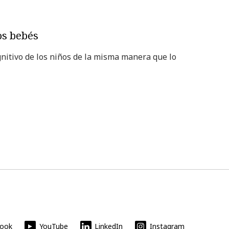
os bebés
nitivo de los niños de la misma manera que lo
book
YouTube
LinkedIn
Instagram