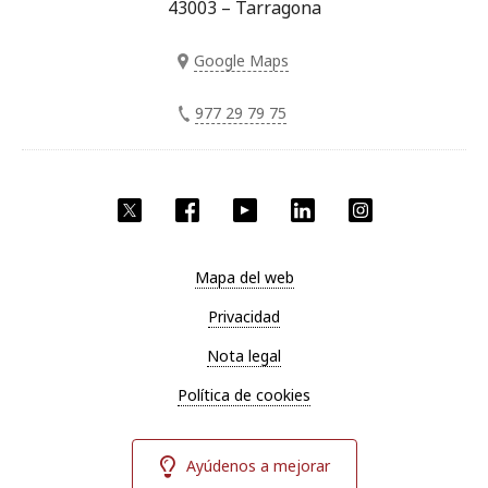
43003 – Tarragona
Google Maps
977 29 79 75
Twitter
Facebook
YouTube
LinkedIn
Instagram
Mapa del web
Privacidad
Nota legal
Política de cookies
Ayúdenos a mejorar