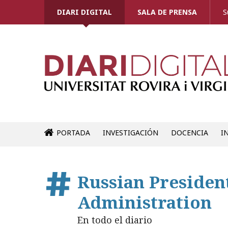
DIARI DIGITAL
SALA DE PRENSA
S
PORTADA
INVESTIGACIÓN
DOCENCIA
I
Russian Presiden
Administration
En todo el diario