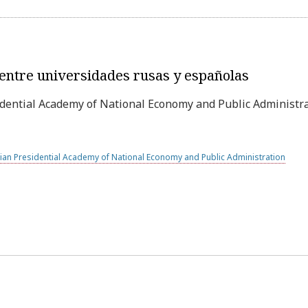
 entre universidades rusas y españolas
dential Academy of National Economy and Public Administrat
ian Presidential Academy of National Economy and Public Administration
Universitat Rovira i Virgili