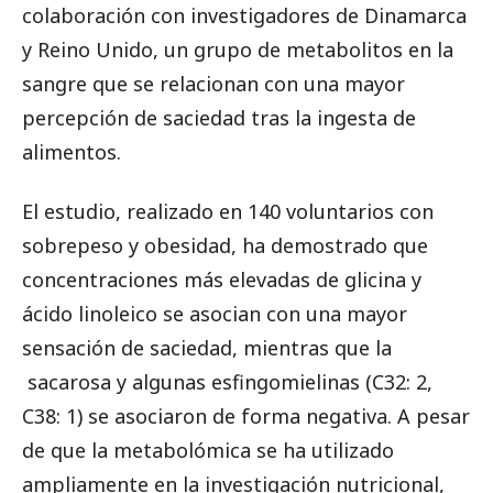
colaboración con investigadores de Dinamarca
y Reino Unido, un grupo de metabolitos en la
sangre que se relacionan con una mayor
percepción de saciedad tras la ingesta de
alimentos.
El estudio, realizado en 140 voluntarios con
sobrepeso y obesidad, ha demostrado que
concentraciones más elevadas de glicina y
ácido linoleico se asocian con una mayor
sensación de saciedad, mientras que la
sacarosa y algunas esfingomielinas (C32: 2,
C38: 1) se asociaron de forma negativa. A pesar
de que la metabolómica se ha utilizado
ampliamente en la investigación nutricional,