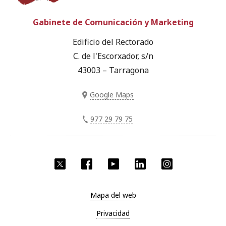
Gabinete de Comunicación y Marketing
Edificio del Rectorado
C. de l'Escorxador, s/n
43003 – Tarragona
Google Maps
977 29 79 75
Twitter
Facebook
YouTube
LinkedIn
Instagram
Mapa del web
Privacidad