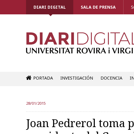
DIARI DIGITAL
SALA DE PRENSA
S
PORTADA
INVESTIGACIÓN
DOCENCIA
I
28/01/2015
Joan Pedrerol toma 