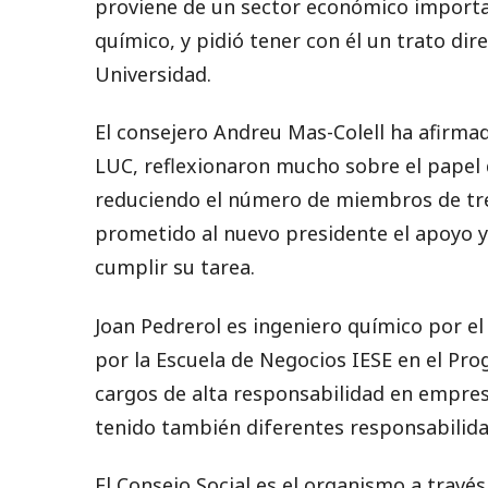
proviene de un sector económico importa
químico, y pidió tener con él un trato dire
Universidad.
El consejero Andreu Mas-Colell ha afirma
LUC, reflexionaron mucho sobre el papel d
reduciendo el número de miembros de tre
prometido al nuevo presidente el apoyo y 
cumplir su tarea.
Joan Pedrerol es ingeniero químico por el
por la Escuela de Negocios IESE en el Pro
cargos de alta responsabilidad en empre
tenido también diferentes responsabilida
El Consejo Social es el organismo a través 