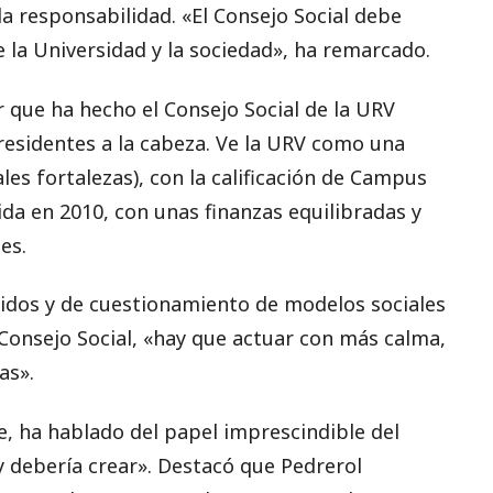
la responsabilidad. «El Consejo Social debe
 la Universidad y la sociedad», ha remarcado.
r que ha hecho el Consejo Social de la URV
residentes a la cabeza. Ve la URV como una
les fortalezas), con la calificación de Campus
ida en 2010, con unas finanzas equilibradas y
es.
dos y de cuestionamiento de modelos sociales
Consejo Social, «hay que actuar con más calma,
as».
rle, ha hablado del papel imprescindible del
ey debería crear». Destacó que Pedrerol