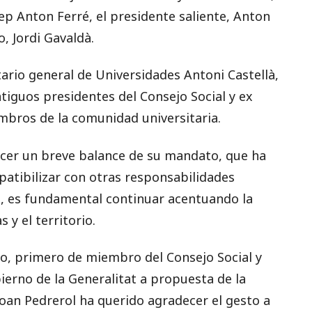
sep Anton Ferré, el presidente saliente, Anton
o, Jordi Gavaldà.
etario general de Universidades Antoni Castellà,
ntiguos presidentes del Consejo Social y ex
mbros de la comunidad universitaria.
acer un breve balance de su mandato, que ha
patibilizar con otras responsabilidades
él, es fundamental continuar acentuando la
 y el territorio.
o, primero de miembro del Consejo Social y
ierno de la Generalitat a propuesta de la
oan Pedrerol ha querido agradecer el gesto a