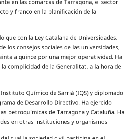
nte en las comarcas de Tarragona, el sector
cto y franco en la planificación de la
do que con la Ley Catalana de Universidades,
e los consejos sociales de las universidades,
inta a quince por una mejor operatividad. Ha
la complicidad de la Generalitat, a la hora de
 Instituto Químico de Sarrià (IQS) y diplomado
grama de Desarrollo Directivo. Ha ejercido
sas petroquímicas de Tarragona y Cataluña. Ha
des en otras instituciones y organismos.
del cual la sociedad civil participa en el