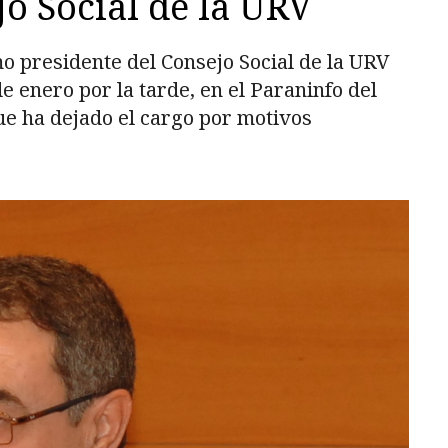
jo Social de la URV
 presidente del Consejo Social de la URV
e enero por la tarde, en el Paraninfo del
ue ha dejado el cargo por motivos