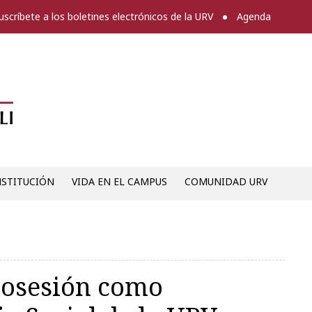
uscríbete a los boletines electrónicos de la URV
Agenda
Diari digital de la URV -
NSTITUCIÓN
VIDA EN EL CAMPUS
COMUNIDAD URV
posesión como