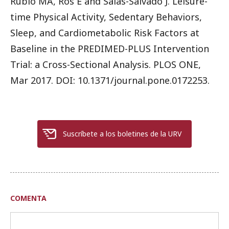
Rubio MA, Ros E and Salas-Salvadó J. Leisure-
time Physical Activity, Sedentary Behaviors,
Sleep, and Cardiometabolic Risk Factors at
Baseline in the PREDIMED-PLUS Intervention
Trial: a Cross-Sectional Analysis. PLOS ONE,
Mar 2017. DOI: 10.1371/journal.pone.0172253.
Suscríbete a los boletines de la URV
COMENTA