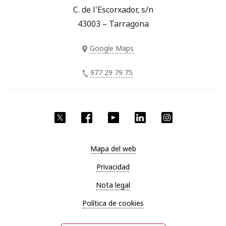
C. de l'Escorxador, s/n
43003 – Tarragona
Google Maps
977 29 79 75
Twitter
Facebook
YouTube
LinkedIn
Instagram
Mapa del web
Privacidad
Nota legal
Política de cookies