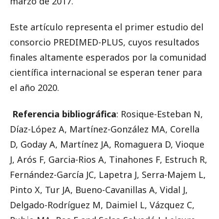
marzo de 2017.
Este artículo representa el primer estudio del
consorcio PREDIMED-PLUS, cuyos resultados
finales altamente esperados por la comunidad
científica internacional se esperan tener para
el año 2020.
Referencia bibliográfica
: Rosique-Esteban N,
Díaz-López A, Martínez-González MA, Corella
D, Goday A, Martínez JA, Romaguera D, Vioque
J, Arós F, Garcia-Rios A, Tinahones F, Estruch R,
Fernández-García JC, Lapetra J, Serra-Majem L,
Pinto X, Tur JA, Bueno-Cavanillas A, Vidal J,
Delgado-Rodríguez M, Daimiel L, Vázquez C,