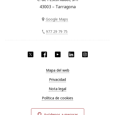
43003 – Tarragona
Google Maps
977 29 79 75
Twitter
Facebook
YouTube
LinkedIn
Instagram
Mapa del web
Privacidad
Nota legal
Política de cookies
Ayúdenos a mejorar