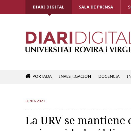
DIARI DIGITAL
SALA DE PRENSA
S
PORTADA
INVESTIGACIÓN
DOCENCIA
I
03/07/2023
La URV se mantiene 