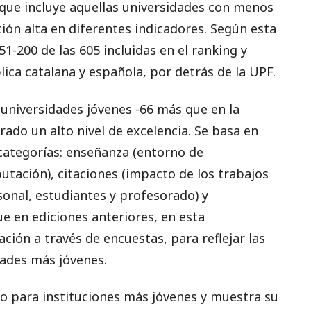
que incluye aquellas universidades con menos
ón alta en diferentes indicadores. Según esta
151-200 de las 605 incluidas en el ranking y
ica catalana y española, por detrás de la UPF.
 universidades jóvenes -66 más que en la
rado un alto nivel de excelencia. Se basa en
 categorías: enseñanza (entorno de
putación), citaciones (impacto de los trabajos
sonal, estudiantes y profesorado) y
ue en ediciones anteriores, en esta
ión a través de encuestas, para reflejar las
dades más jóvenes.
vo para instituciones más jóvenes y muestra su