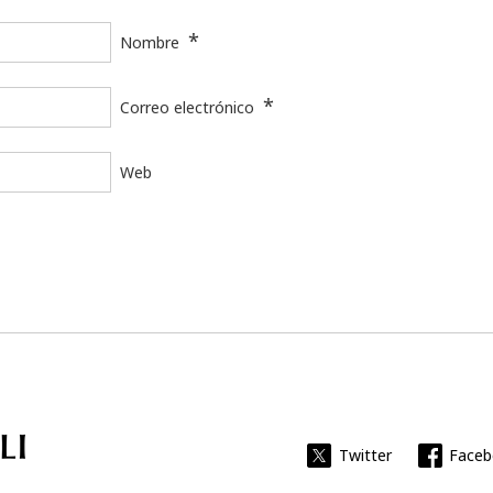
*
Nombre
*
Correo electrónico
Web
Universitat Rovira i Virgili
Twitter
Face