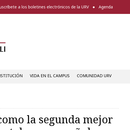
uscríbete a los boletines electrónicos de la URV
Agenda
Diari digital de la URV -
NSTITUCIÓN
VIDA EN EL CAMPUS
COMUNIDAD URV
como la segunda mejor