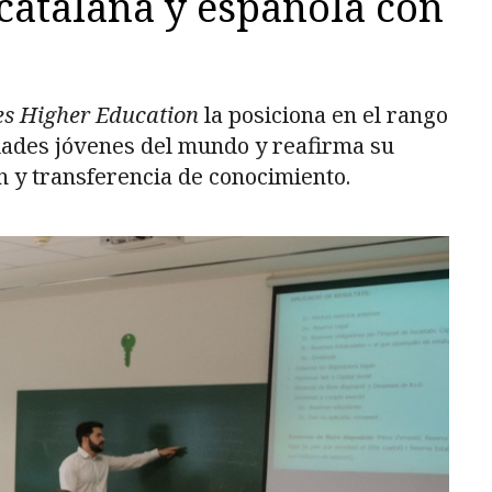
catalana y española con
s Higher Education
la posiciona en el rango
idades jóvenes del mundo y reafirma su
n y transferencia de conocimiento.