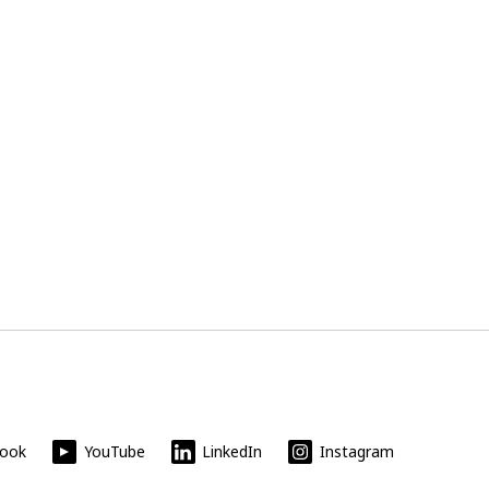
book
YouTube
LinkedIn
Instagram