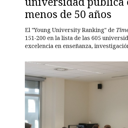
universidad pública 
menos de 50 años
El "Young University Ranking" de
Time
151-200 en la lista de las 605 univers
excelencia en enseñanza, investigació