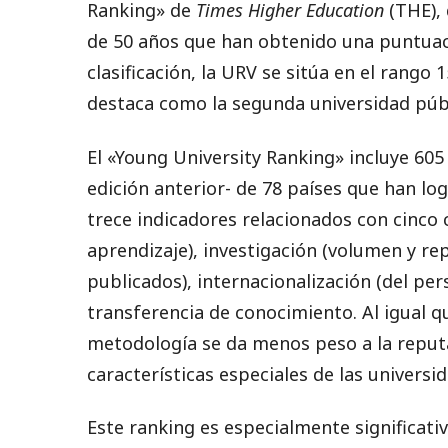
Ranking» de
Times Higher Education
(THE), 
de 50 años que han obtenido una puntuaci
clasificación, la URV se sitúa en el rango 
destaca como la segunda universidad públ
El «Young University Ranking» incluye 605
edición anterior- de 78 países que han log
trece indicadores relacionados con cinco
aprendizaje), investigación (volumen y re
publicados), internacionalización (del per
transferencia de conocimiento. Al igual q
metodología se da menos peso a la reputac
características especiales de las universi
Este ranking es especialmente significati