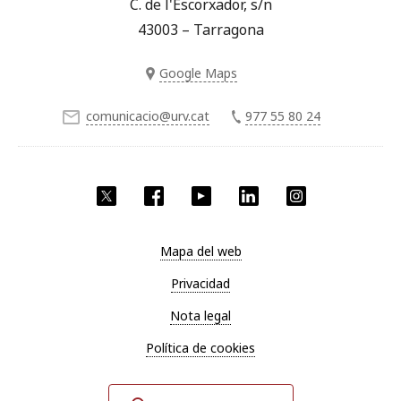
C. de l'Escorxador, s/n
43003 – Tarragona
Google Maps
comunicacio@urv.cat
977 55 80 24
Twitter
Facebook
YouTube
LinkedIn
Instagram
Mapa del web
Privacidad
Nota legal
Política de cookies