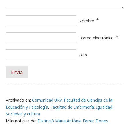
*
Nombre
*
Correo electrónico
Web
Archivado en:
Comunidad URV
,
Facultad de Ciencias de la
Educación y Psicología
,
Facultad de Enfermería
,
Igualdad
,
Sociedad y cultura
Más notícias de:
Distinció Maria Antònia Ferrer
,
Dones