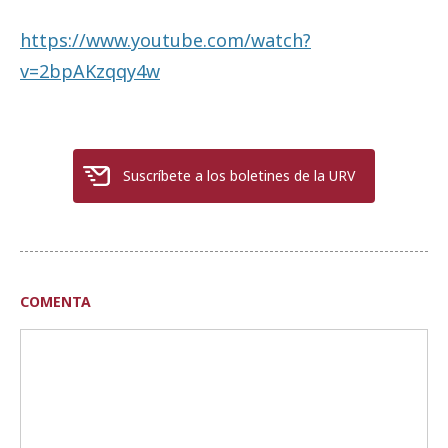
https://www.youtube.com/watch?
v=2bpAKzqqy4w
Suscríbete a los boletines de la URV
COMENTA