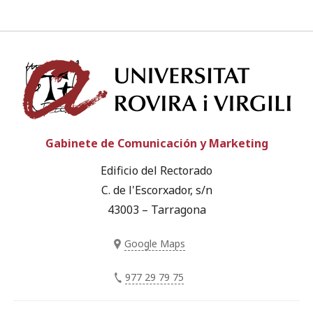
Univ
Gabinete de Comunicación y Marketing
Edificio del Rectorado
C. de l'Escorxador, s/n
43003 – Tarragona
Google Maps
977 29 79 75