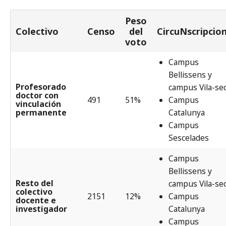
Peso
Colectivo
Censo
del
CircuNscripcio
voto
Campus
Bellissens y
Profesorado
campus Vila-se
doctor con
491
51%
Campus
vinculación
permanente
Catalunya
Campus
Sescelades
Campus
Bellissens y
Resto del
campus Vila-se
colectivo
2151
12%
Campus
docente e
investigador
Catalunya
Campus