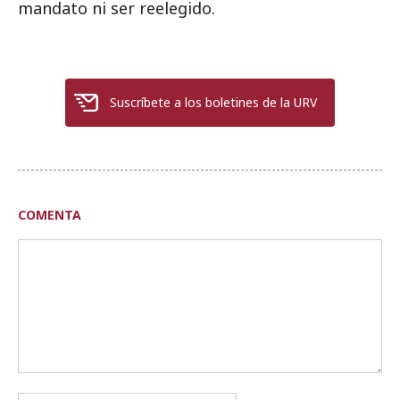
mandato ni ser reelegido.
Suscríbete a los boletines de la URV
COMENTA