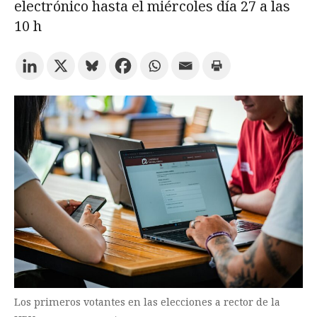
electrónico hasta el miércoles día 27 a las
10 h
Prueba la búsqueda avanzada
Suscríbete a los boletines electrónicos de la URV
Agenda
ESPAÑOL
CATALÀ
ENGLISH
Los primeros votantes en las elecciones a rector de la