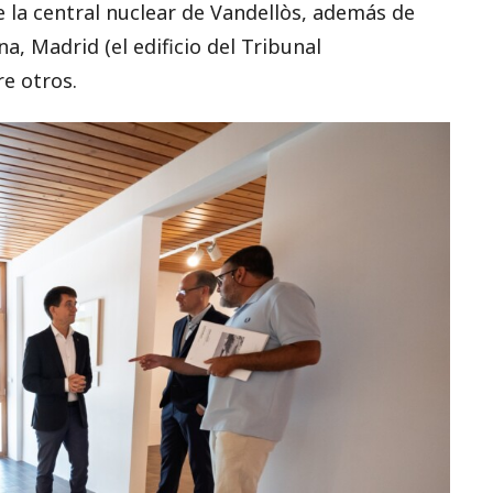
e la central nuclear de Vandellòs, además de
, Madrid (el edificio del Tribunal
re otros.