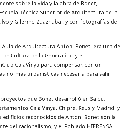
ente sobre la vida y la obra de Bonet,
Escuela Técnica Superior de Arquitectura de la
vo y Gilermo Zuaznabar, y con fotografías de
a Aula de Arquitectura Antoni Bonet, era una de
de Cultura de la Generalitat y el
nClub CalaVinya para compensar, con un
las normas urbanísticas necesaria para salir
 proyectos que Bonet desarrolló en Salou,
artamentos Cala Vinya, Chipre, Reus y Madrid, y
s edificios reconocidos de Antoni Bonet son la
ente del racionalismo, y el Poblado HIFRENSA,