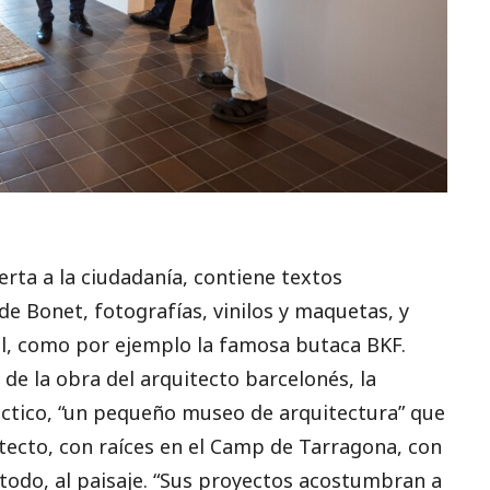
erta a la ciudadanía, contiene textos
 de Bonet, fotografías, vinilos y maquetas, y
él, como por ejemplo la famosa butaca BKF.
e la obra del arquitecto barcelonés, la
ctico, “un pequeño museo de arquitectura” que
itecto, con raíces en el Camp de Tarragona, con
e todo, al paisaje. “Sus proyectos acostumbran a