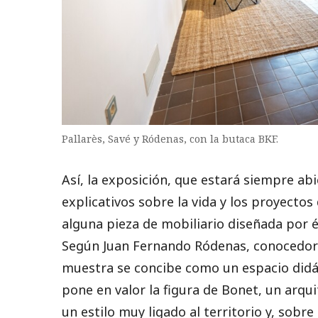
Pallarès, Savé y Ródenas, con la butaca BKF.
Así, la exposición, que estará siempre abi
explicativos sobre la vida y los proyectos
alguna pieza de mobiliario diseñada por 
Según Juan Fernando Ródenas, conocedor d
muestra se concibe como un espacio didá
pone en valor la figura de Bonet, un arqu
un estilo muy ligado al territorio y, sobr