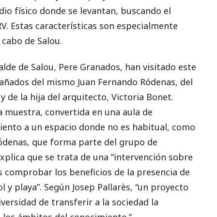
dio físico donde se levantan, buscando el
RV. Estas características son especialmente
 cabo de Salou.
lcalde de Salou, Pere Granados, han visitado este
añados del mismo Juan Fernando Ródenas, del
 de la hija del arquitecto, Victoria Bonet.
la muestra, convertida en una aula de
miento a un espacio donde no es habitual, como
 Ródenas, que forma parte del grupo de
xplica que se trata de una “intervención sobre
s comprobar los beneficios de la presencia de
l y playa”. Según Josep Pallarès, “un proyecto
versidad de transferir a la sociedad la
s los ámbitos del conocimiento.”