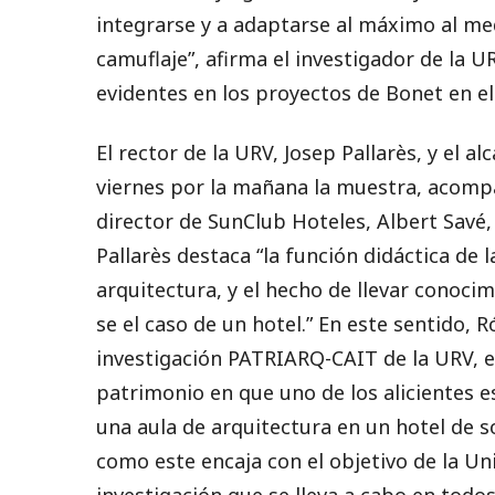
integrarse y a adaptarse al máximo al me
camuflaje”, afirma el investigador de la U
evidentes en los proyectos de Bonet en el
El rector de la URV, Josep Pallarès, y el a
viernes por la mañana la muestra, acomp
director de SunClub Hoteles, Albert Savé, y
Pallarès destaca “la función didáctica de 
arquitectura, y el hecho de llevar conoci
se el caso de un hotel.” En este sentido,
investigación PATRIARQ-CAIT de la URV, e
patrimonio en que uno de los alicientes e
una aula de arquitectura en un hotel de so
como este encaja con el objetivo de la Uni
investigación que se lleva a cabo en todo