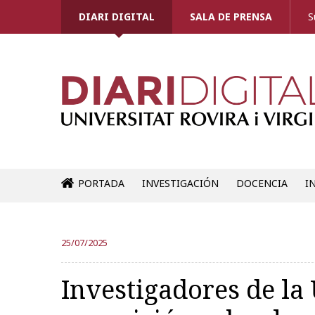
DIARI DIGITAL
SALA DE PRENSA
S
PORTADA
INVESTIGACIÓN
DOCENCIA
I
25/07/2025
Investigadores de l