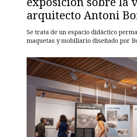
exposición sobre la v
arquitecto Antoni Bo
Se trata de un espacio didáctico perma
maquetas y mobiliario diseñado por Bo