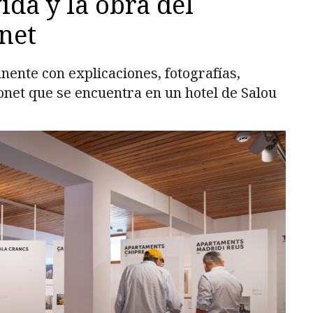
ida y la obra del
net
nente con explicaciones, fotografías,
net que se encuentra en un hotel de Salou