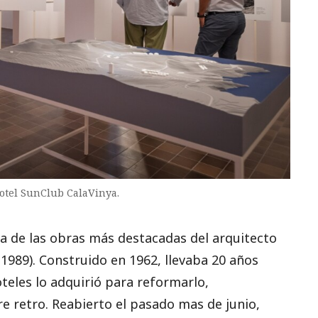
hotel SunClub CalaVinya.
na de las obras más destacadas del arquitecto
1989). Construido en 1962, llevaba 20 años
eles lo adquirió para reformarlo,
re retro. Reabierto el pasado mas de junio,