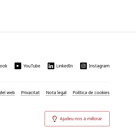
book
YouTube
LinkedIn
Instagram
del web
Privacitat
Nota legal
Política de cookies
Ajudeu-nos a millorar