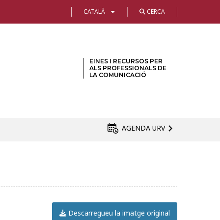
CATALÀ
CERCA
EINES I RECURSOS PER
ALS PROFESSIONALS DE
LA COMUNICACIÓ
AGENDA URV
Descarregueu la imatge original