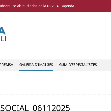
ubscriu-te als butlletins de la URV
Agenda
Sala de premsa
 PREMSA
GALERIA D’IMATGES
GUIA D’ESPECIALISTES
SOCIAL_06112025